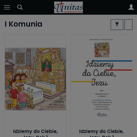
I Komunia
Idziemy do Ciebie,
Idziemy do Ciebie,