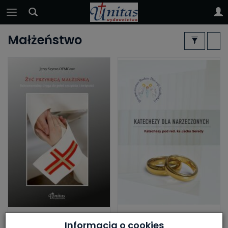
Małżeństwo
Żyć przysięgą
Katechezy dla
Informacja o cookies