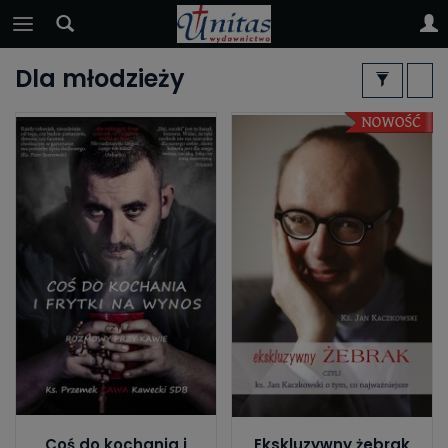
Dla młodzieży
Coś do kochania i
Ekskluzywny żebrak