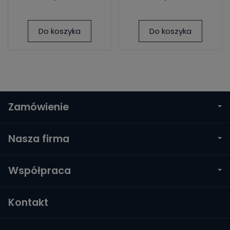
Do koszyka
Do koszyka
Zamówienie
Nasza firma
Współpraca
Kontakt