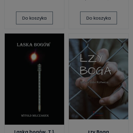
Do koszyka
Do koszyka
Laska bogów. T 1.
Łzy Boga