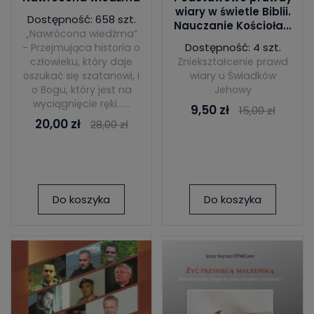
wiary w świetle Biblii.
Dostępność: 658 szt.
Nauczanie Kościoła...
„Nawrócona wiedźma”
Dostępność: 4 szt.
- Przejmująca historia o
człowieku, który daje
Zniekształcenie prawd
oszukać się szatanowi, i
wiary u Świadków
o Bogu, który jest na
Jehowy
wyciągnięcie ręki…...
9,50 zł
15,00 zł
20,00 zł
28,00 zł
Do koszyka
Do koszyka