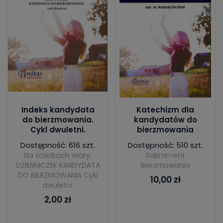
Indeks kandydata
Katechizm dla
do bierzmowania.
kandydatów do
Cykl dwuletni.
bierzmowania
Dostępność: 616 szt.
Dostępność: 510 szt.
Na ścieżkach wiary.
Sakrament
DZIENNICZEK KANDYDATA
Bierzmowania
DO BIERZMOWANIA Cykl
10,00 zł
dwuletni.
2,00 zł