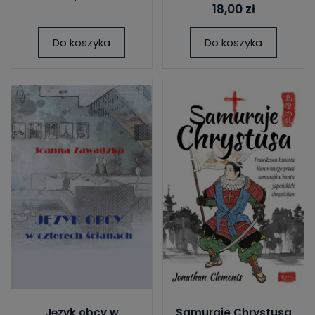
18,00 zł
Do koszyka
Do koszyka
Język obcy w
Samuraje Chrystusa