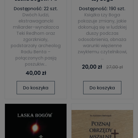
Dostępność: 22 szt.
Dostępność: 190 szt.
Dwóch ludzi,
Książka Łzy Boga
ekstrawagancki
pokazuje zmiany, jakie
miliarder–wynalazca
dokonują się w ludzkiej
Teki Redhorn oraz
duszy podczas
zgorzkniały,
odosobnienia, obnaża
podstarzały archeolog
warunki więzienne
Radu Benta –
zwykłemu czytelnikowi,
połączonych pasją
...
poszukiw...
20,00 zł
27,00 zł
40,00 zł
Do koszyka
Do koszyka