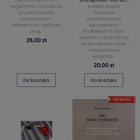
tak łatwo jest nam
negatywnie oceniać za
Książka Zwykłe
ich zachowanie,
niezwykłe
prowadzenie i
wstawiennictwo
odmienność. Kiedy się
Męczenników
przyj...
Podlaskich to zbiór
świadectw ludzi, którzy
26,00 zł
otrzymali łaski dzięki
orędownictwu
błogosła...
20,00 zł
Do koszyka
Do koszyka