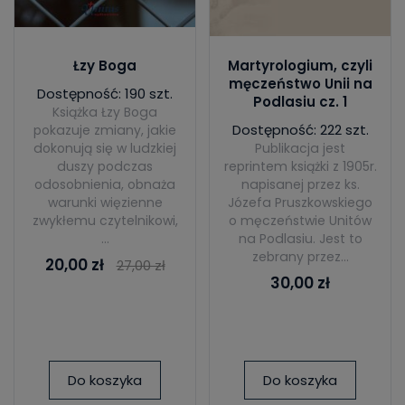
Łzy Boga
Martyrologium, czyli
męczeństwo Unii na
Dostępność: 190 szt.
Podlasiu cz. 1
Książka Łzy Boga
Dostępność: 222 szt.
pokazuje zmiany, jakie
dokonują się w ludzkiej
Publikacja jest
duszy podczas
reprintem książki z 1905r.
odosobnienia, obnaża
napisanej przez ks.
warunki więzienne
Józefa Pruszkowskiego
zwykłemu czytelnikowi,
o męczeństwie Unitów
...
na Podlasiu. Jest to
zebrany przez...
20,00 zł
27,00 zł
30,00 zł
Do koszyka
Do koszyka