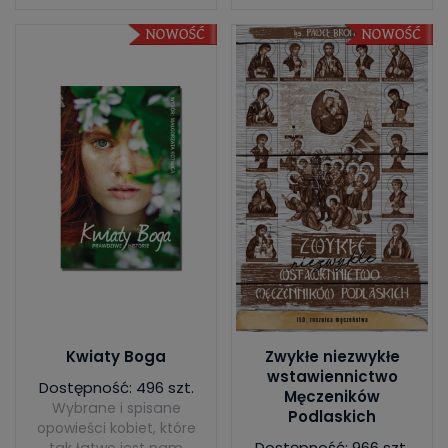
Kwiaty Boga
Zwykłe niezwykłe
wstawiennictwo
Dostępność: 496 szt.
Męczeników
Wybrane i spisane
Podlaskich
opowieści kobiet, które
Dostępność: 966 szt.