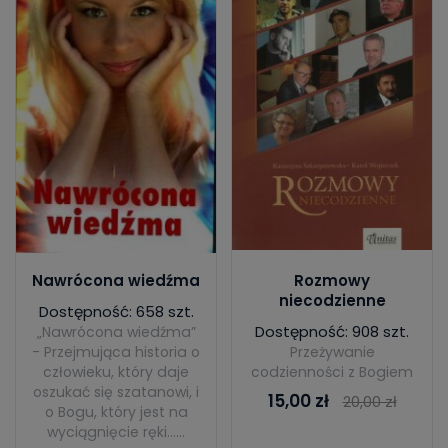
Nawrócona wiedźma
Rozmowy
niecodzienne
Dostępność: 658 szt.
Dostępność: 908 szt.
„Nawrócona wiedźma”
- Przejmująca historia o
Przeżywanie
człowieku, który daje
codzienności z Bogiem
oszukać się szatanowi, i
15,00 zł
20,00 zł
o Bogu, który jest na
wyciągnięcie ręki…...