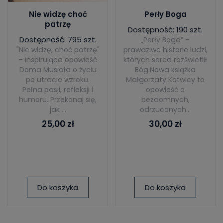
Nie widzę choć
Perły Boga
patrzę
Dostępność: 190 szt.
Dostępność: 795 szt.
„Perły Boga” –
"Nie widzę, choć patrzę"
prawdziwe historie ludzi,
– inspirująca opowieść
których serca rozświetlił
Doma Musiała o życiu
Bóg.Nowa książka
po utracie wzroku.
Małgorzaty Kotwicy to
Pełna pasji, refleksji i
opowieść o
humoru. Przekonaj się,
bezdomnych,
jak ...
odrzuconych...
25,00 zł
30,00 zł
Do koszyka
Do koszyka