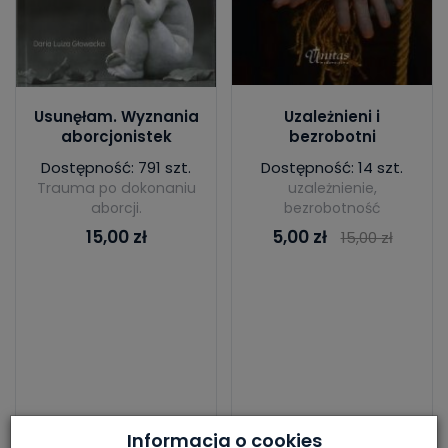
Usunęłam. Wyznania
Uzależnieni i
aborcjonistek
bezrobotni
Dostępność: 791 szt.
Dostępność: 14 szt.
Trauma po dokonaniu
uzależnienie,
aborcji.
bezrobotność
15,00 zł
5,00 zł
15,00 zł
Informacja o cookies