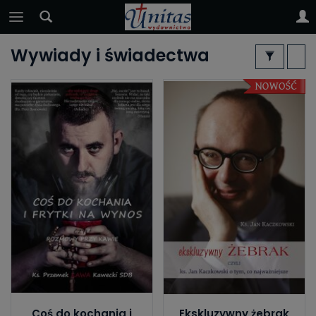
Wywiady i świadectwa
Coś do kochania i
Ekskluzywny żebrak