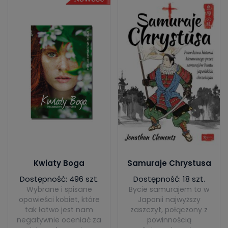
Kwiaty Boga
Samuraje Chrystusa
Dostępność: 496 szt.
Dostępność: 18 szt.
Wybrane i spisane
Bycie samurajem to w
opowieści kobiet, które
Japonii najwyższy
tak łatwo jest nam
zaszczyt, połączony z
negatywnie oceniać za
powinnością