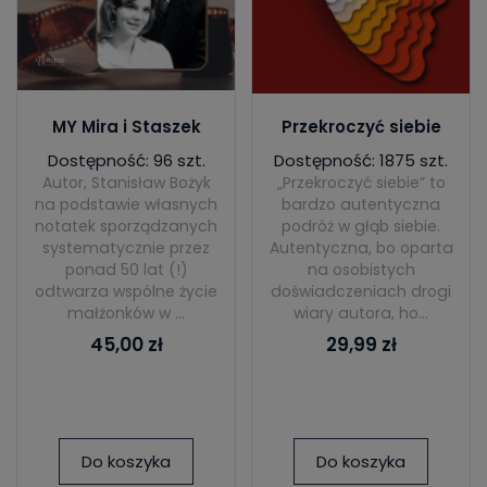
MY Mira i Staszek
Przekroczyć siebie
Dostępność: 96 szt.
Dostępność: 1875 szt.
Autor, Stanisław Bożyk
„Przekroczyć siebie” to
na podstawie własnych
bardzo autentyczna
notatek sporządzanych
podróż w głąb siebie.
systematycznie przez
Autentyczna, bo oparta
ponad 50 lat (!)
na osobistych
odtwarza wspólne życie
doświadczeniach drogi
małżonków w ...
wiary autora, ho...
45,00 zł
29,99 zł
Do koszyka
Do koszyka