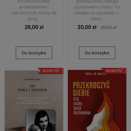
ich zachowanie,
poświęcenia całego
prowadzenie i
życia swemu Panu. Ta
odmienność. Kiedy się
książka to opowieść o
przyj...
heroi...
26,00 zł
20,00 zł
30,00 zł
Do koszyka
Do koszyka