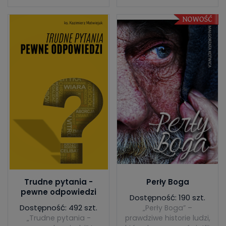
Trudne pytania -
Perły Boga
pewne odpowiedzi
Dostępność: 190 szt.
Dostępność: 492 szt.
„Perły Boga” –
„Trudne pytania -
prawdziwe historie ludzi,