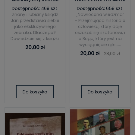
Dostępność: 468 szt.
Dostępność: 658 szt.
Znany i lubiany ksiądz
„Nawrócona wiedźma”
Jan przedstawia siebie
- Przejmująca historia o
jako ekskluzywnego
człowieku, który daje
żebraka. Dlaczego?
oszukać się szatanowi, i
Dowiedzcie się z książki.
o Bogu, który jest na
wyciągnięcie ręki…...
20,00 zł
20,00 zł
28,00 zł
Do koszyka
Do koszyka