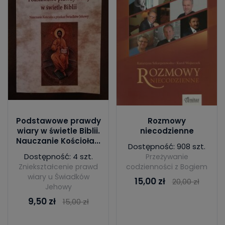
Podstawowe prawdy
Rozmowy
wiary w świetle Biblii.
niecodzienne
Nauczanie Kościoła...
Dostępność: 908 szt.
Dostępność: 4 szt.
Przeżywanie
Zniekształcenie prawd
codzienności z Bogiem
wiary u Świadków
15,00 zł
20,00 zł
Jehowy
9,50 zł
15,00 zł