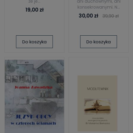
że je...
ani duchownymi, ani
konsekrowanymi. N...
19,00 zł
30,00 zł
39,90 zł
Do koszyka
Do koszyka