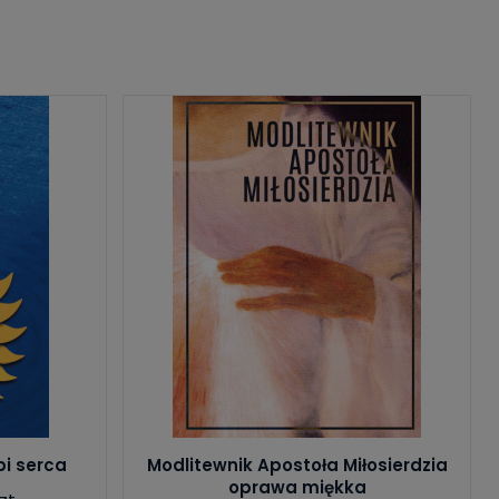
bi serca
Modlitewnik Apostoła Miłosierdzia
oprawa miękka