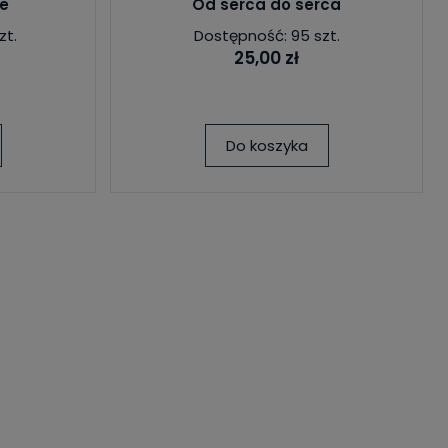
ne
Od serca do serca
zt.
Dostępność: 95 szt.
25,00 zł
Do koszyka