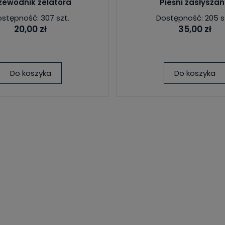
zewodnik zelatora
Pieśni zasłysza
stępność: 307 szt.
Dostępność: 205 s
20,00 zł
35,00 zł
Do koszyka
Do koszyka