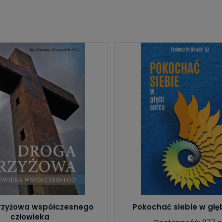
rzyżowa współczesnego
Pokochać siebie w głę
człowieka