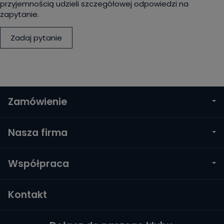
przyjemnością udzieli szczegółowej odpowiedzi na
zapytanie.
Zadaj pytanie
Zamówienie
Nasza firma
Współpraca
Kontakt