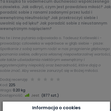
Ta książka to vademecum duchowości współczesnego
człowieka. Jak odkryć, czym jest prawdziwa miłość? Jak
poradzić sobie z ranami zadanymi przez ludzi i
wewnętrzną nieufnością? Jak przekroczyć siebie i
uwolnić się od lęku? Jak poradzić sobie z nieustannym
wewnętrznym napięciem?
Na te i inne pytania odpowiada o. Tadeusz Kotlewski i -
prowadząc człowieka w wędrówce w głąb siebie - pisze:
Spotkanie z sobą samym rodzi w nas pragnienie głębszego
poznania siebie, odkrycia własnej niepowtarzalnej wartości,
ale także uświadamia niektórym wewnętrzny i
egzystencjalny niepokój oraz bezradność, które dają o
sobie znać.
Aby wreszcie zanurzyć się w Bożej miłości.
Dodaj recenzję:
Kod:
225
Waga:
0.20
kg
Dostępność:
Jest
(
877
szt.)
Informacja o cookies