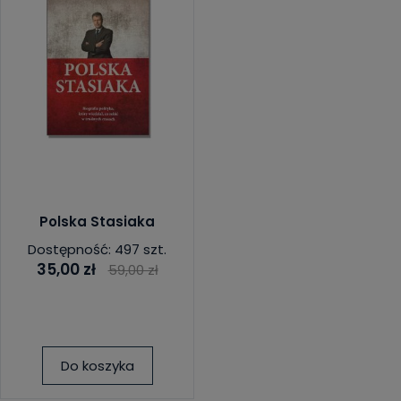
Polska Stasiaka
Dostępność: 497 szt.
35,00 zł
59,00 zł
Do koszyka