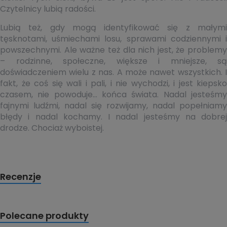
Czytelnicy lubią radości.
Lubią też, gdy mogą identyfikować się z małymi
tęsknotami, uśmiechami losu, sprawami codziennymi i
powszechnymi. Ale ważne też dla nich jest, że problemy
– rodzinne, społeczne, większe i mniejsze, są
doświadczeniem wielu z nas. A może nawet wszystkich. I
fakt, że coś się wali i pali, i nie wychodzi, i jest kiepsko
czasem, nie powoduje… końca świata. Nadal jesteśmy
fajnymi ludźmi, nadal się rozwijamy, nadal popełniamy
błędy i nadal kochamy. I nadal jesteśmy na dobrej
drodze. Chociaż wyboistej.
Recenzje
Polecane produkty