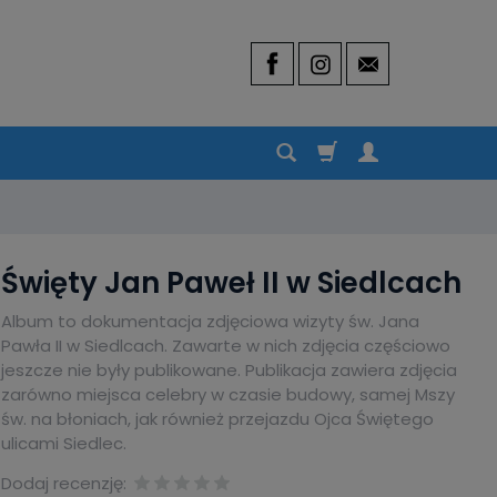
Święty Jan Paweł II w Siedlcach
Album to dokumentacja zdjęciowa wizyty św. Jana
Pawła II w Siedlcach. Zawarte w nich zdjęcia częściowo
jeszcze nie były publikowane. Publikacja zawiera zdjęcia
zarówno miejsca celebry w czasie budowy, samej Mszy
św. na błoniach, jak również przejazdu Ojca Świętego
ulicami Siedlec.
Dodaj recenzję: