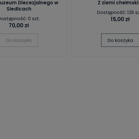
Muzeum Diecezjalnego w
Z ziemi chełmski
Siedlcach
Dostępność: 126 sz
Dostępność: 0 szt.
15,00 zł
70,00 zł
Do koszyka
Do koszyka