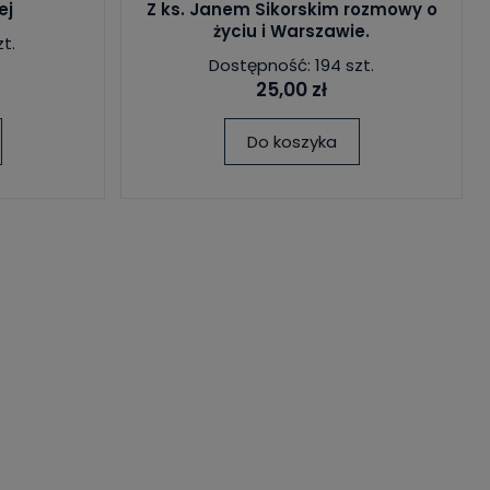
ej
Z ks. Janem Sikorskim rozmowy o
życiu i Warszawie.
t.
Dostępność: 194 szt.
25,00 zł
Do koszyka