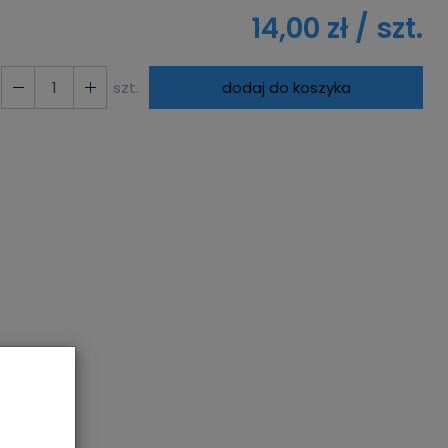
14,00 zł
/ szt.
szt.
dodaj do koszyka