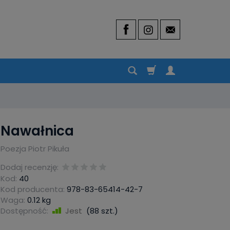
Nawałnica
Poezja Piotr Pikuła
Dodaj recenzję:
Kod:
40
Kod producenta:
978-83-65414-42-7
Waga:
0.12
kg
Dostępność:
Jest
(
88
szt.)