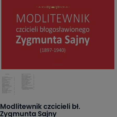
Modlitewnik czcicieli bł.
Zygmunta Sajny