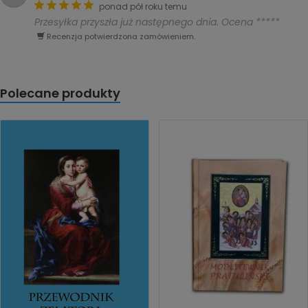
ponad pół roku temu
Przesyłka przyszła już następnego dnia. Ocena *****
Recenzja potwierdzona zamówieniem.
Polecane produkty