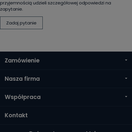
przyjemnością udzieli szczegółowej odpowiedzi na
zapytanie.
Zadaj pytanie
Zamówienie
Nasza firma
Współpraca
Kontakt