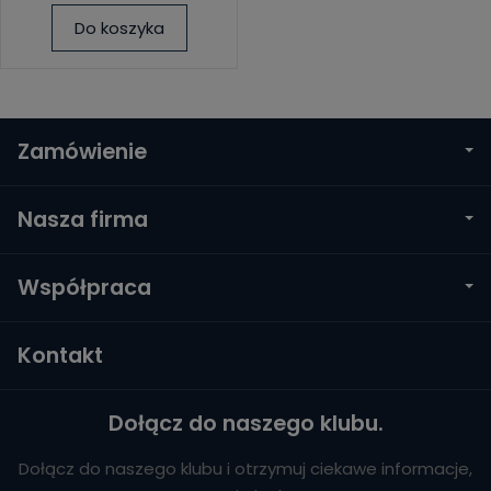
Do koszyka
Zamówienie
Nasza firma
Współpraca
Kontakt
Dołącz do naszego klubu.
Dołącz do naszego klubu i otrzymuj ciekawe informacje,