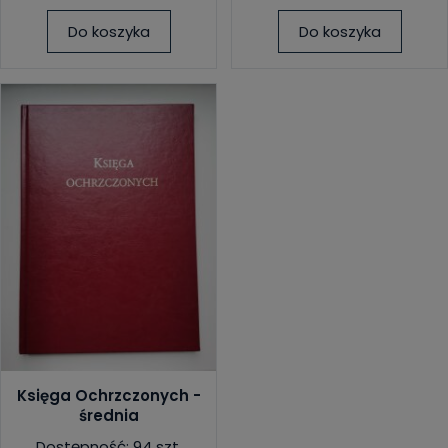
Do koszyka
Do koszyka
Księga Ochrzczonych -
średnia
Dostępność: 94 szt.