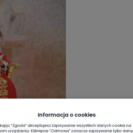
Informacja o cookies
ikając “Zgoda” akceptujesz zapisywanie wszystkich danych cookie na
oim urządzeniu. Kliknięcie “Odmowa” oznacza zapisywanie tylko dan