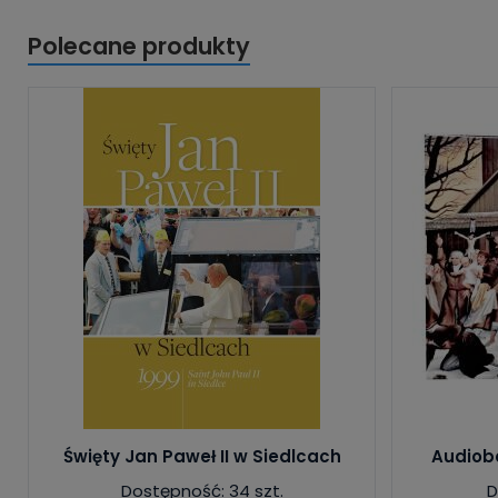
Polecane produkty
Święty Jan Paweł II w Siedlcach
Audiobo
Dostępność: 34 szt.
D