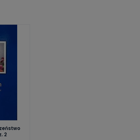
czeństwo
. 2