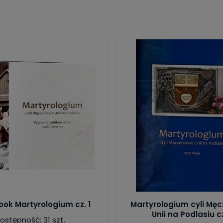
ok Martyrologium cz. 1
Martyrologium cyli Mę
Unii na Podlasiu cz
ostępność: 31 szt.