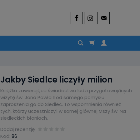
Jakby Siedlce liczyły milion
Książka zawierająca świadectwa ludzi przygotowujących
wizytę św. Jana Pawła II od samego pomysłu
zaproszenia go do Siedlec. To wspomnienia również
tych, którzy uczestniczyli w samej głównej Mszy św. Na
siedleckich błoniach.
Dodaj recenzję:
Kod:
86