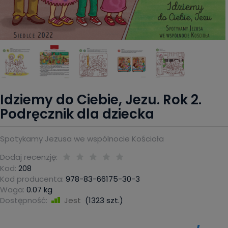
Idziemy do Ciebie, Jezu. Rok 2.
Podręcznik dla dziecka
Spotykamy Jezusa we wspólnocie Kościoła
Dodaj recenzję:
Kod:
208
Kod producenta:
978-83-66175-30-3
Waga:
0.07
kg
Dostępność:
Jest
(
1323
szt.)