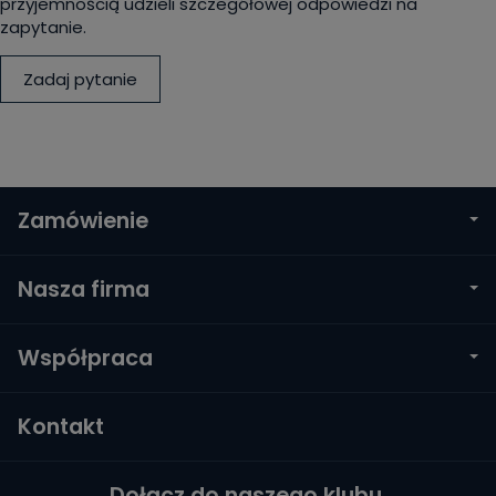
przyjemnością udzieli szczegółowej odpowiedzi na
zapytanie.
Zadaj pytanie
Zamówienie
Nasza firma
Współpraca
Kontakt
Dołącz do naszego klubu.