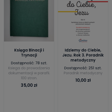
Księga Binacji i
Idziemy do Ciebie,
Trynacji
Jezu. Rok 3. Poradnik
metodyczny
Dostępność: 78 szt.
Dostępność: 251 szt.
Ksiega do prowadzenia
dokumentacji w parafii.
Poradnik metodyczny
100 stron.
10,00 zł
35,00 zł