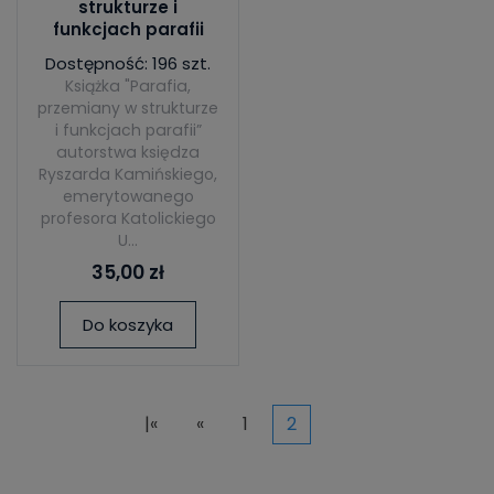
strukturze i
funkcjach parafii
Dostępność: 196 szt.
Książka "Parafia,
przemiany w strukturze
i funkcjach parafii”
autorstwa księdza
Ryszarda Kamińskiego,
emerytowanego
profesora Katolickiego
U...
35,00 zł
Do koszyka
|«
«
1
2