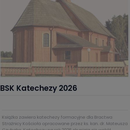
BSK Katechezy 2026
Książka zawiera katechezy formacyjne dla Bractwa
Strażnicy Kościoła opracowane przez ks. kan. dr. Mateusza
Czubaka. Katechezy na rok 2026 skupiają się wokół