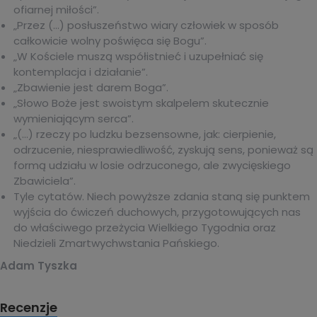
ofiarnej miłości”.
„Przez (…) posłuszeństwo wiary człowiek w sposób
całkowicie wolny poświęca się Bogu”.
„W Kościele muszą współistnieć i uzupełniać się
kontemplacja i działanie”.
„Zbawienie jest darem Boga”.
„Słowo Boże jest swoistym skalpelem skutecznie
wymieniającym serca”.
„(…) rzeczy po ludzku bezsensowne, jak: cierpienie,
odrzucenie, niesprawiedliwość, zyskują sens, ponieważ są
formą udziału w losie odrzuconego, ale zwycięskiego
Zbawiciela”.
Tyle cytatów. Niech powyższe zdania staną się punktem
wyjścia do ćwiczeń duchowych, przygotowujących nas
do właściwego przeżycia Wielkiego Tygodnia oraz
Niedzieli Zmartwychwstania Pańskiego.
Adam Tyszka
Recenzje